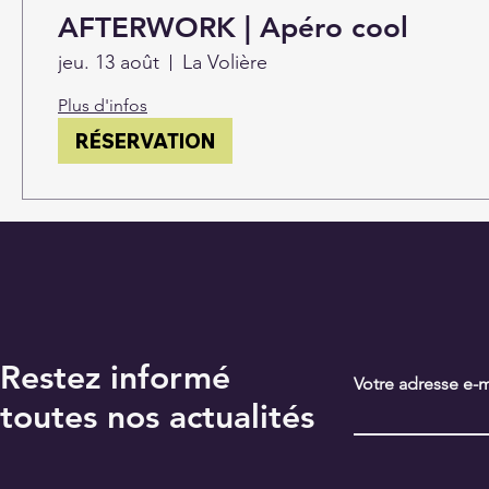
AFTERWORK | Apéro cool
jeu. 13 août
La Volière
Plus d'infos
RÉSERVATION
Restez informé
Votre adresse e-m
toutes nos actualités