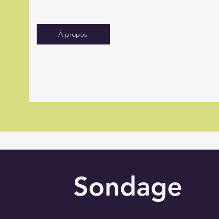
À propos
Sondage